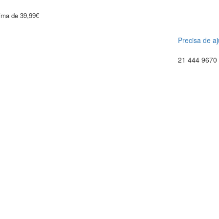
cima de 39,99€
Precisa de a
21 444 9670 