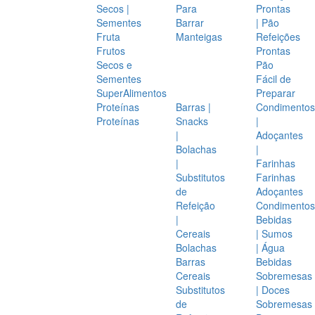
Secos |
Para
Prontas
Sementes
Barrar
| Pão
Fruta
Manteigas
Refeições
Frutos
Prontas
Secos e
Pão
Sementes
Fácil de
SuperAlimentos
Preparar
Proteínas
Barras |
Condimentos
Proteínas
Snacks
|
|
Adoçantes
Bolachas
|
|
Farinhas
Substitutos
Farinhas
de
Adoçantes
Refeição
Condimentos
|
Bebidas
Cereais
| Sumos
Bolachas
| Água
Barras
Bebidas
Cereais
Sobremesas
Substitutos
| Doces
de
Sobremesas