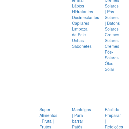
Lábios
Solares
Hidratantes
| Pós
Desinfectantes
Solares
Capilares
| Batons
Limpeza
Solares
da Pele
Cremes
Unhas
Solares
Sabonetes
Cremes
Pós-
Solares
Óleo
Solar
Super
Manteigas
Fácil de
Alimentos
| Para
Preparar
| Fruta |
barrar |
|
Frutos
Patês
Refeições