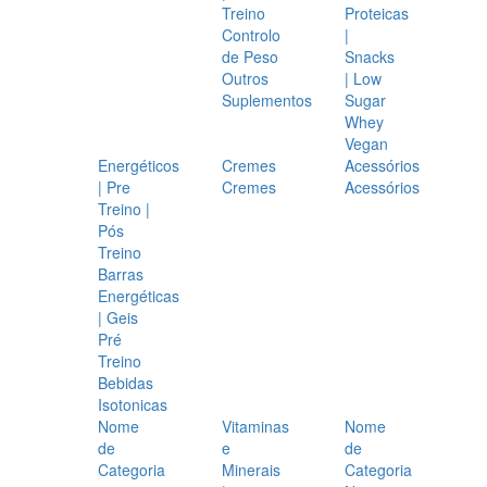
Treino
Proteicas
Controlo
|
de Peso
Snacks
Outros
| Low
Suplementos
Sugar
Whey
Vegan
Energéticos
Cremes
Acessórios
| Pre
Cremes
Acessórios
Treino |
Pós
Treino
Barras
Energéticas
| Geis
Pré
Treino
Bebidas
Isotonicas
Nome
Vitaminas
Nome
de
e
de
Categoria
Minerais
Categoria