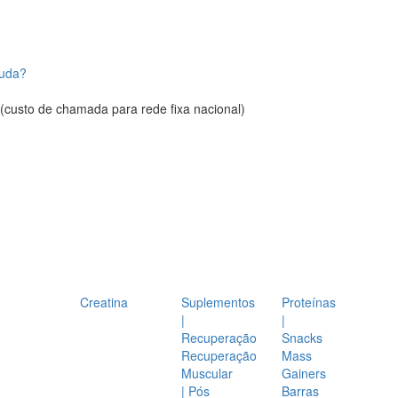
juda?
(custo de chamada para rede fixa nacional)
Creatina
Suplementos
Proteínas
|
|
Recuperação
Snacks
Recuperação
Mass
Muscular
Gainers
| Pós
Barras