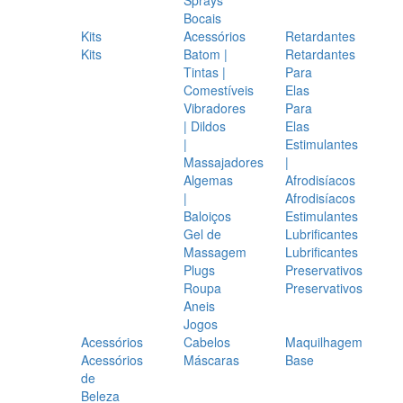
Bocais
Kits
Acessórios
Retardantes
Kits
Batom |
Retardantes
Tintas |
Para
Comestíveis
Elas
Vibradores
Para
| Dildos
Elas
|
Estimulantes
Massajadores
|
Algemas
Afrodisíacos
|
Afrodisíacos
Baloiços
Estimulantes
Gel de
Lubrificantes
Massagem
Lubrificantes
Plugs
Preservativos
Roupa
Preservativos
Aneis
Jogos
Acessórios
Cabelos
Maquilhagem
Acessórios
Máscaras
Base
de
Beleza