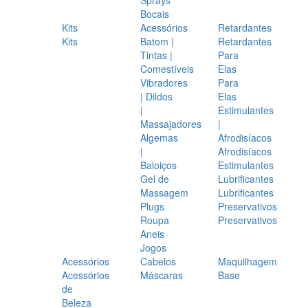
Bocais
Kits
Acessórios
Retardantes
Kits
Batom |
Retardantes
Tintas |
Para
Comestíveis
Elas
Vibradores
Para
| Dildos
Elas
|
Estimulantes
Massajadores
|
Algemas
Afrodisíacos
|
Afrodisíacos
Baloiços
Estimulantes
Gel de
Lubrificantes
Massagem
Lubrificantes
Plugs
Preservativos
Roupa
Preservativos
Aneis
Jogos
Acessórios
Cabelos
Maquilhagem
Acessórios
Máscaras
Base
de
Beleza