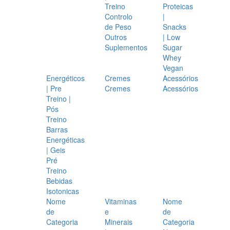
Treino
Proteicas
Controlo
|
de Peso
Snacks
Outros
| Low
Suplementos
Sugar
Whey
Vegan
Energéticos
Cremes
Acessórios
| Pre
Cremes
Acessórios
Treino |
Pós
Treino
Barras
Energéticas
| Geis
Pré
Treino
Bebidas
Isotonicas
Nome
Vitaminas
Nome
de
e
de
Categoria
Minerais
Categoria