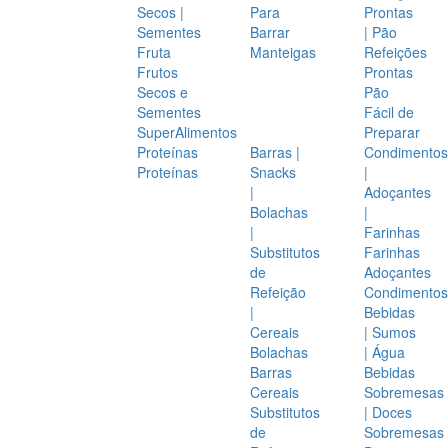
Secos |
Para
Prontas
Sementes
Barrar
| Pão
Fruta
Manteigas
Refeições
Frutos
Prontas
Secos e
Pão
Sementes
Fácil de
SuperAlimentos
Preparar
Proteínas
Barras |
Condimentos
Proteínas
Snacks
|
|
Adoçantes
Bolachas
|
|
Farinhas
Substitutos
Farinhas
de
Adoçantes
Refeição
Condimentos
|
Bebidas
Cereais
| Sumos
Bolachas
| Água
Barras
Bebidas
Cereais
Sobremesas
Substitutos
| Doces
de
Sobremesas