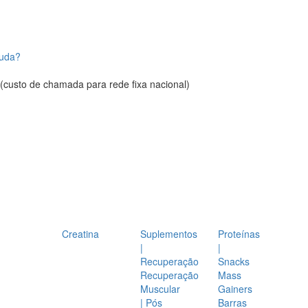
juda?
(custo de chamada para rede fixa nacional)
Creatina
Suplementos
Proteínas
|
|
Recuperação
Snacks
Recuperação
Mass
Muscular
Gainers
| Pós
Barras