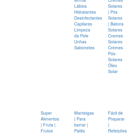
Lábios
Solares
Hidratantes
| Pós
Desinfectantes
Solares
Capilares
| Batons
Limpeza
Solares
da Pele
Cremes
Unhas
Solares
Sabonetes
Cremes
Pós-
Solares
Óleo
Solar
Super
Manteigas
Fácil de
Alimentos
| Para
Preparar
| Fruta |
barrar |
|
Frutos
Patês
Refeições