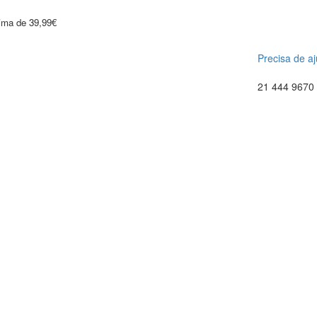
cima de 39,99€
Precisa de a
21 444 9670 